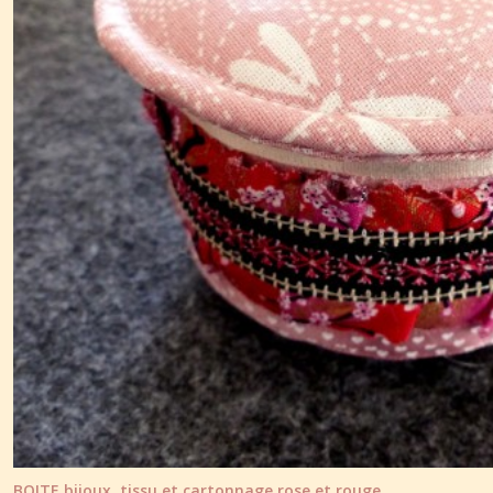
BOITE bijoux, tissu et cartonnage rose et rouge