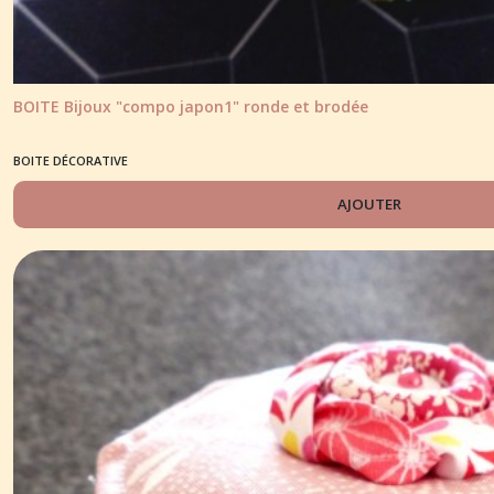
BOITE Bijoux "compo japon1" ronde et brodée
BOITE DÉCORATIVE
AJOUTER