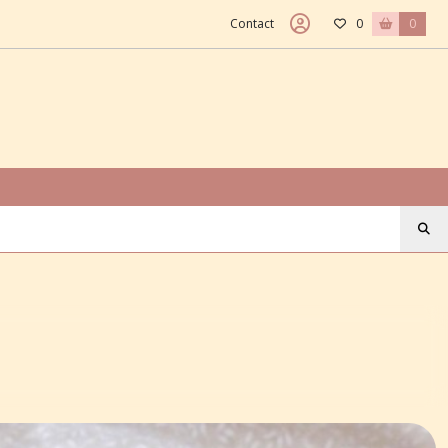
Contact
0
0