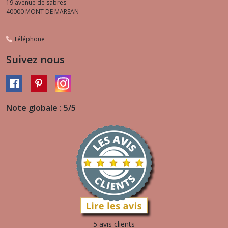
19 avenue de sabres
40000
MONT DE MARSAN
Téléphone
Suivez nous
Note globale : 5/5
5 avis clients