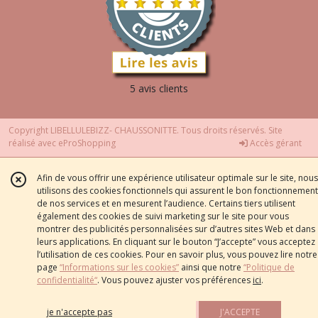
5 avis clients
Copyright LIBELLULEBIZZ- CHAUSSONITTE. Tous droits réservés. Site
réalisé avec
eProShopping
Accès gérant
Afin de vous offrir une expérience utilisateur optimale sur le site, nous
utilisons des cookies fonctionnels qui assurent le bon fonctionnement
de nos services et en mesurent l’audience. Certains tiers utilisent
également des cookies de suivi marketing sur le site pour vous
montrer des publicités personnalisées sur d’autres sites Web et dans
leurs applications. En cliquant sur le bouton “J’accepte” vous acceptez
l’utilisation de ces cookies. Pour en savoir plus, vous pouvez lire notre
page
“Informations sur les cookies”
ainsi que notre
“Politique de
confidentialité“
. Vous pouvez ajuster vos préférences
ici
.
je n'accepte pas
J'ACCEPTE