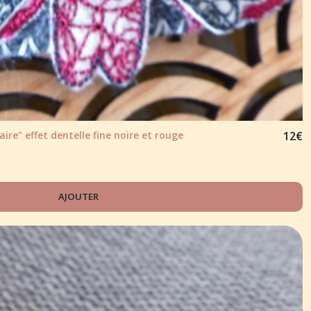
ire" effet dentelle fine noire et rouge
12
€
AJOUTER