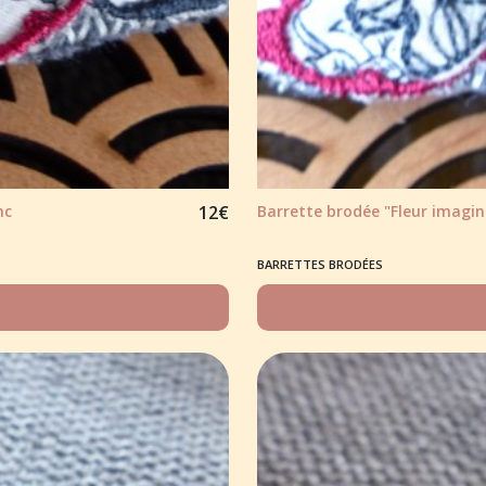
nc
12
€
Barrette brodée "Fleur imagina
BARRETTES BRODÉES