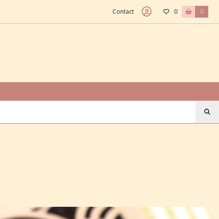
Contact
0
0