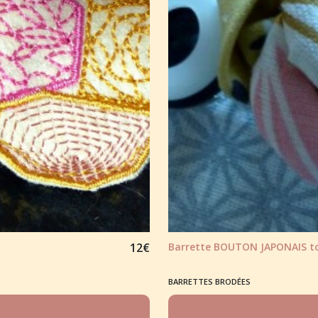
12
€
Barrette BOUTON JAPONAIS to
BARRETTES BRODÉES