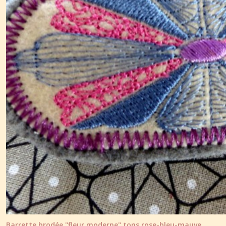
Barrette brodée "fleur moderne" tons rose-bleu-mauve