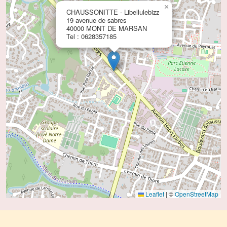
×
CHAUSSONITTE - Libellulebizz
19 avenue de sabres
40000 MONT DE MARSAN
Tel : 0628357185
Leaflet
|
©
OpenStreetMap