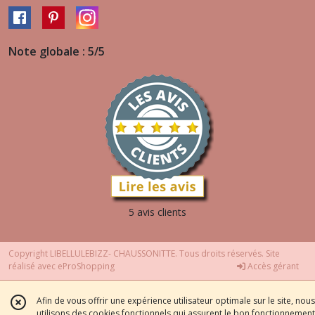
Note globale : 5/5
5 avis clients
Copyright LIBELLULEBIZZ- CHAUSSONITTE. Tous droits réservés. Site
réalisé avec
eProShopping
Accès gérant
Afin de vous offrir une expérience utilisateur optimale sur le site, nous
utilisons des cookies fonctionnels qui assurent le bon fonctionnement