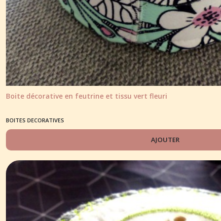
résultats
Boite décorative en feutrine et tissu vert fleuri
BOITES DECORATIVES
AJOUTER