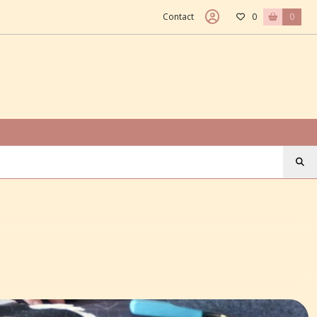
Contact
0
0