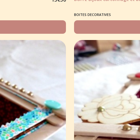
BOITES DECORATIVES