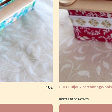
10
€
BOITE Bijoux cartonnage-bois
BOITES DECORATIVES