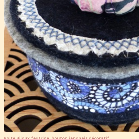
Boite Bijoux feutrine, bouton japonais décoratif