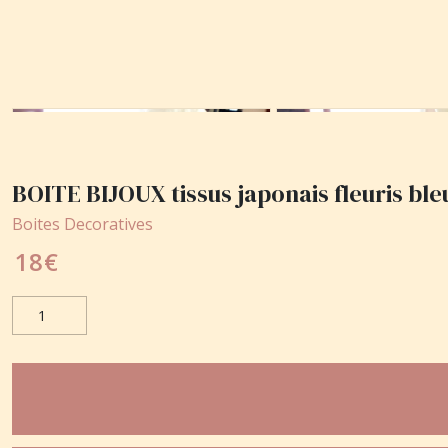
BOITE BIJOUX tissus japonais fleuris bl
Boites Decoratives
18
€