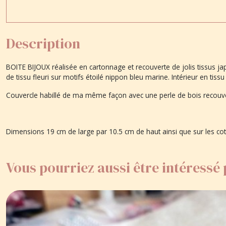
Description
BOITE BIJOUX réalisée en cartonnage et recouverte de jolis tissus jap
de tissu fleuri sur motifs étoilé nippon bleu marine. Intérieur en tis
Couvercle habillé de ma même façon avec une perle de bois recouver
Dimensions 19 cm de large par 10.5 cm de haut ainsi que sur les co
Vous pourriez aussi être intéressé