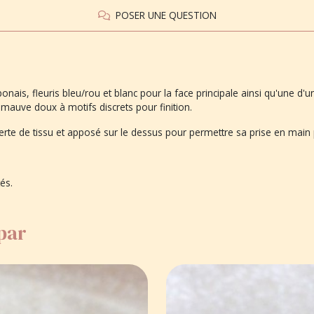
POSER UNE QUESTION
onais, fleuris bleu/rou et blanc pour la face principale ainsi qu'une d
su mauve doux à motifs discrets pour finition.
te de tissu et apposé sur le dessus pour permettre sa prise en main 
tés.
 par