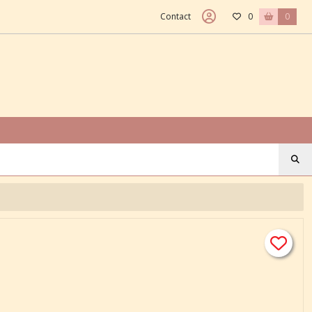
Contact
0
0