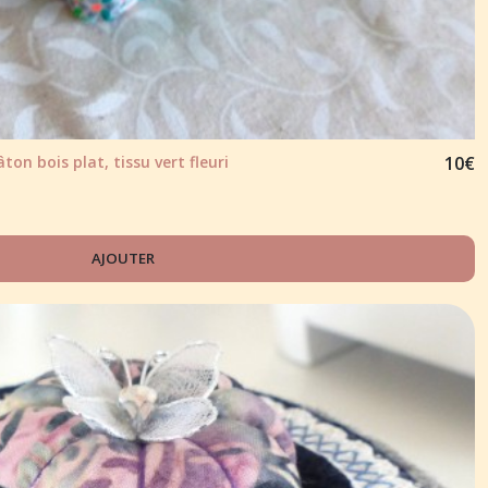
on bois plat, tissu vert fleuri
10
€
AJOUTER