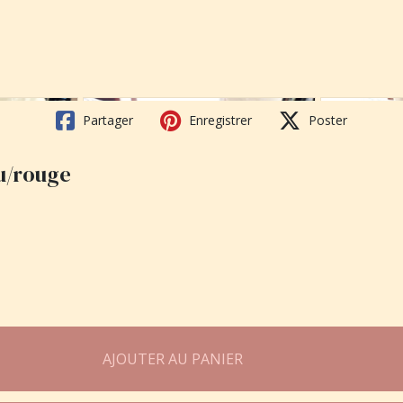
Partager
Enregistrer
Poster
eu/rouge
AJOUTER AU PANIER