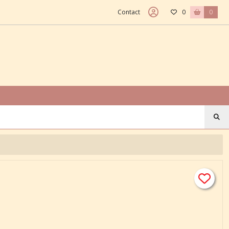
Contact
0
0