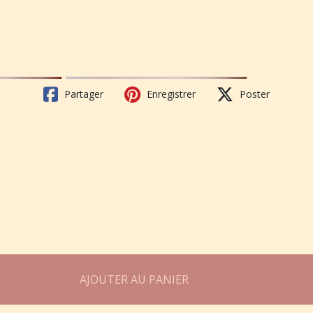
Partager
Enregistrer
Poster
AJOUTER AU PANIER