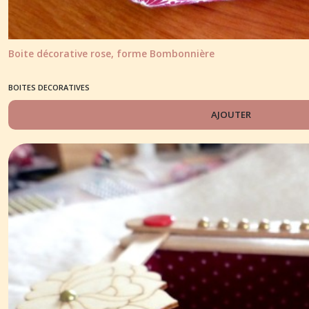
Boite décorative rose, forme Bombonnière
BOITES DECORATIVES
AJOUTER