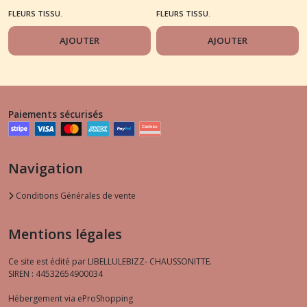
mauve
rose
FLEURS TISSU.
FLEURS TISSU.
AJOUTER
AJOUTER
Paiements sécurisés
Navigation
Conditions Générales de vente
Mentions légales
Ce site est édité par LIBELLULEBIZZ- CHAUSSONITTE.
SIREN : 44532654900034
Hébergement via eProShopping