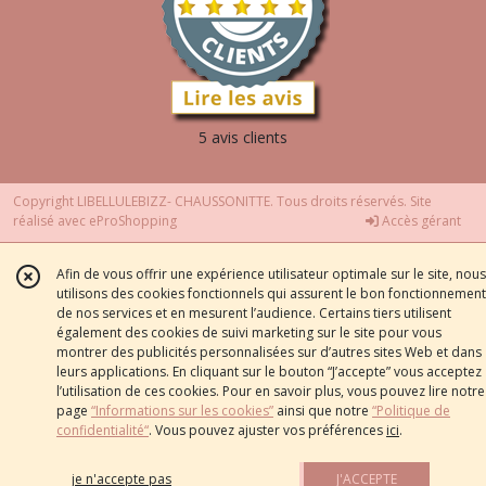
5 avis clients
Copyright LIBELLULEBIZZ- CHAUSSONITTE. Tous droits réservés. Site
réalisé avec
eProShopping
Accès gérant
Afin de vous offrir une expérience utilisateur optimale sur le site, nous
utilisons des cookies fonctionnels qui assurent le bon fonctionnement
de nos services et en mesurent l’audience. Certains tiers utilisent
également des cookies de suivi marketing sur le site pour vous
montrer des publicités personnalisées sur d’autres sites Web et dans
leurs applications. En cliquant sur le bouton “J’accepte” vous acceptez
l’utilisation de ces cookies. Pour en savoir plus, vous pouvez lire notre
page
“Informations sur les cookies”
ainsi que notre
“Politique de
confidentialité“
. Vous pouvez ajuster vos préférences
ici
.
je n'accepte pas
J'ACCEPTE