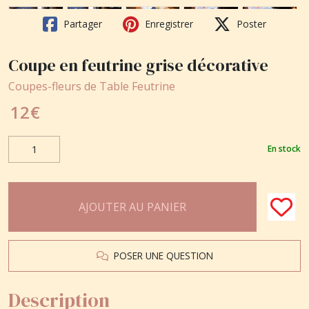
Partager
Enregistrer
Poster
Coupe en feutrine grise décorative
Coupes-fleurs de Table Feutrine
12
€
En stock
AJOUTER AU PANIER
POSER UNE QUESTION
Description