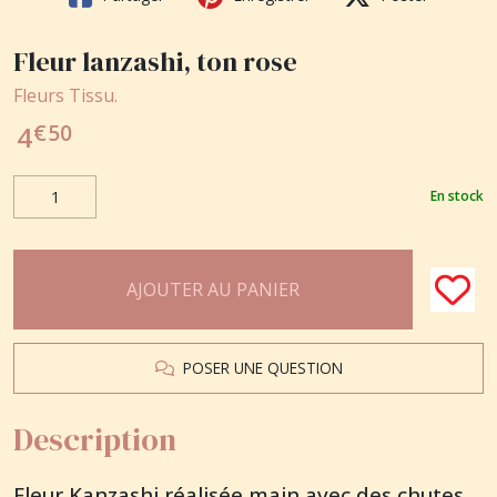
Fleur lanzashi, ton rose
Fleurs Tissu.
€
50
4
En stock
AJOUTER AU PANIER
POSER UNE QUESTION
Description
Fleur Kanzashi réalisée main avec des chutes