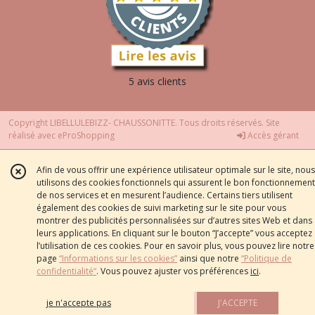
5 avis clients
Copyright LIBELLULEBIZZ- CHAUSSONITTE. Tous droits réservés. Site
réalisé avec
eProShopping
Accès gérant
Afin de vous offrir une expérience utilisateur optimale sur le site, nous
utilisons des cookies fonctionnels qui assurent le bon fonctionnement
de nos services et en mesurent l’audience. Certains tiers utilisent
également des cookies de suivi marketing sur le site pour vous
montrer des publicités personnalisées sur d’autres sites Web et dans
leurs applications. En cliquant sur le bouton “J’accepte” vous acceptez
l’utilisation de ces cookies. Pour en savoir plus, vous pouvez lire notre
page
“Informations sur les cookies”
ainsi que notre
“Politique de
confidentialité“
. Vous pouvez ajuster vos préférences
ici
.
je n'accepte pas
J'ACCEPTE