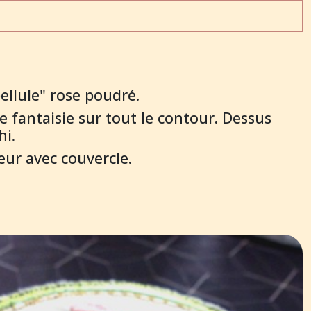
bellule" rose poudré.
e fantaisie sur tout le contour. Dessus
hi.
eur avec couvercle.