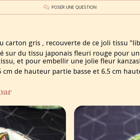
POSER UNE QUESTION
carton gris , recouverte de ce joli tissu "li
é sur du tissu japonais fleuri rouge pour un
ssu, et pour embellir une jolie fleur kanzas
.5 cm de hauteur partie basse et 6.5 cm haut
 par