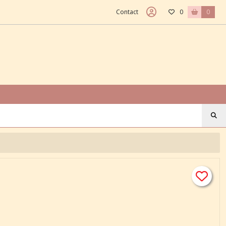
Contact
0
0