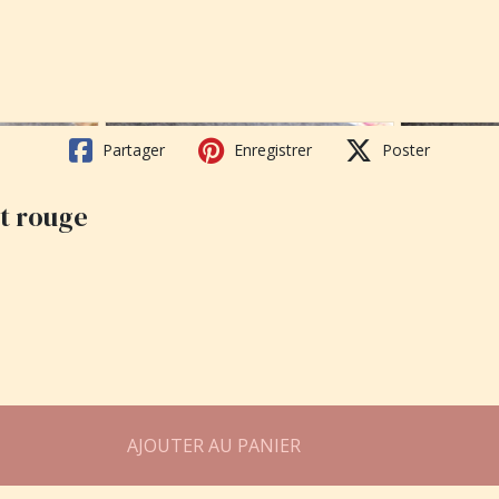
Partager
Enregistrer
Poster
et rouge
AJOUTER AU PANIER