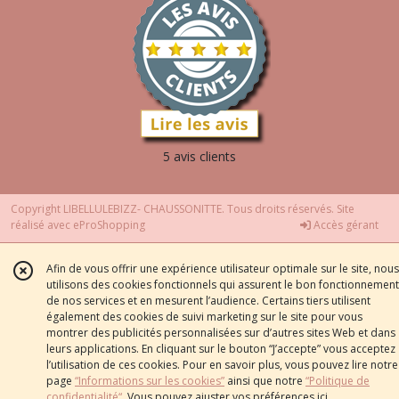
5 avis clients
Copyright LIBELLULEBIZZ- CHAUSSONITTE. Tous droits réservés. Site
réalisé avec
eProShopping
Accès gérant
Afin de vous offrir une expérience utilisateur optimale sur le site, nous
utilisons des cookies fonctionnels qui assurent le bon fonctionnement
de nos services et en mesurent l’audience. Certains tiers utilisent
également des cookies de suivi marketing sur le site pour vous
montrer des publicités personnalisées sur d’autres sites Web et dans
leurs applications. En cliquant sur le bouton “J’accepte” vous acceptez
l’utilisation de ces cookies. Pour en savoir plus, vous pouvez lire notre
page
“Informations sur les cookies”
ainsi que notre
“Politique de
confidentialité“
. Vous pouvez ajuster vos préférences
ici
.