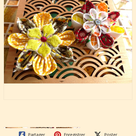
Partager
Enregistrer
Poster