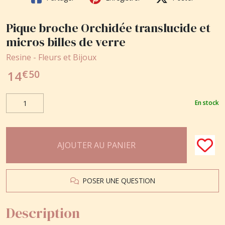
Pique broche Orchidée translucide et
micros billes de verre
Resine - Fleurs et Bijoux
€
50
14
En stock
AJOUTER AU PANIER
POSER UNE QUESTION
Description