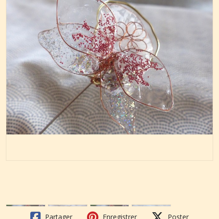
Partager
Enregistrer
Poster