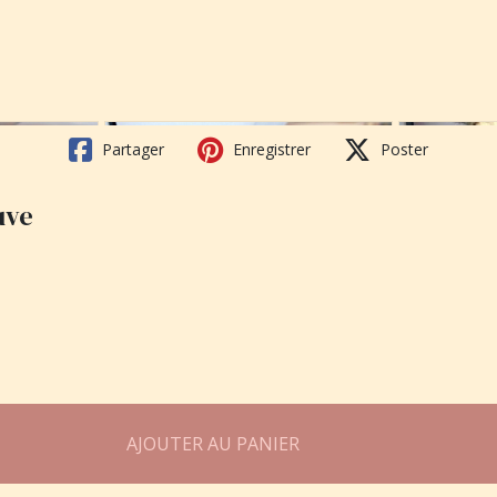
Partager
Enregistrer
Poster
uve
AJOUTER AU PANIER