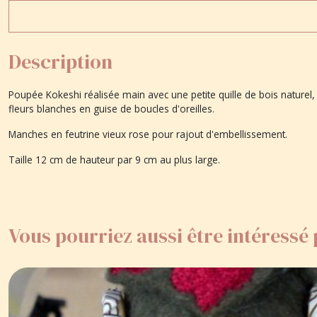
Description
Poupée Kokeshi réalisée main avec une petite quille de bois naturel, 
fleurs blanches en guise de boucles d'oreilles.
Manches en feutrine vieux rose pour rajout d'embellissement.
Taille 12 cm de hauteur par 9 cm au plus large.
Vous pourriez aussi être intéressé