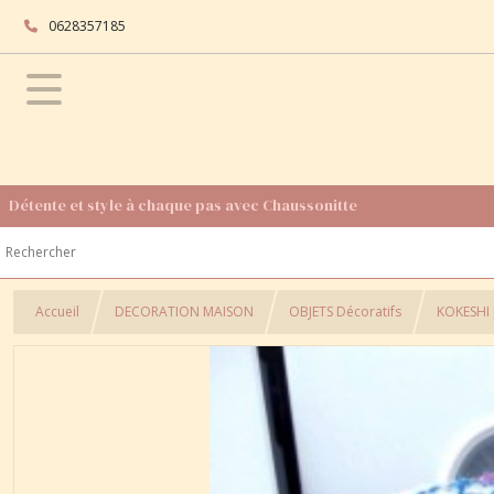
0628357185
Détente et style à chaque pas avec Chaussonitte
Accueil
DECORATION MAISON
OBJETS Décoratifs
KOKESHI