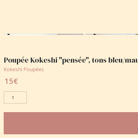
Poupée Kokeshi "pensée", tons bleu/ma
Kokeshi Poupées
15
€