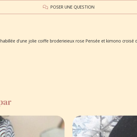
POSER UNE QUESTION
habillée d'une jolie coiffe broderieieux rose Pensée et kimono croisé de
 par