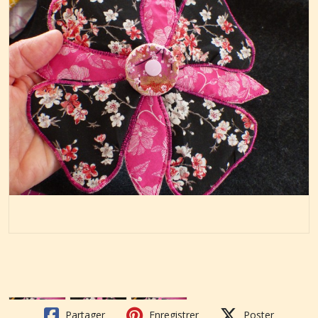
Partager
Enregistrer
Poster