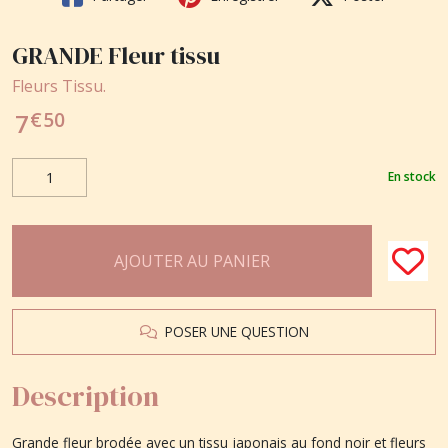
GRANDE Fleur tissu
Fleurs Tissu.
€
50
7
En stock
AJOUTER AU PANIER
POSER UNE QUESTION
Description
Grande fleur brodée avec un tissu japonais au fond noir et fleurs