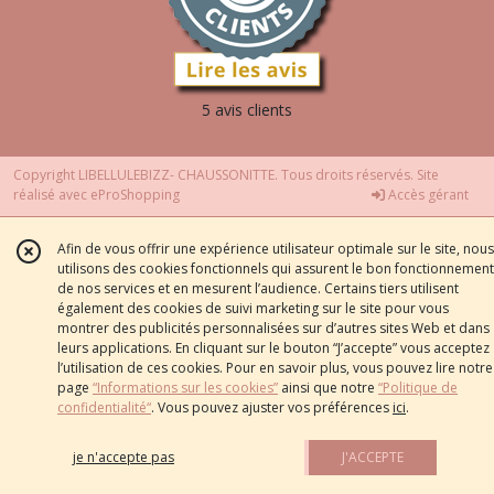
5 avis clients
Copyright LIBELLULEBIZZ- CHAUSSONITTE. Tous droits réservés. Site
réalisé avec
eProShopping
Accès gérant
Afin de vous offrir une expérience utilisateur optimale sur le site, nous
utilisons des cookies fonctionnels qui assurent le bon fonctionnement
de nos services et en mesurent l’audience. Certains tiers utilisent
également des cookies de suivi marketing sur le site pour vous
montrer des publicités personnalisées sur d’autres sites Web et dans
leurs applications. En cliquant sur le bouton “J’accepte” vous acceptez
l’utilisation de ces cookies. Pour en savoir plus, vous pouvez lire notre
page
“Informations sur les cookies”
ainsi que notre
“Politique de
confidentialité“
. Vous pouvez ajuster vos préférences
ici
.
je n'accepte pas
J'ACCEPTE