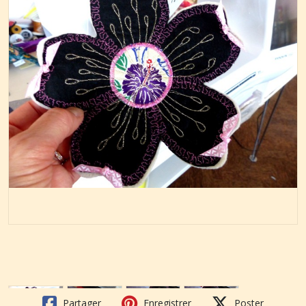
Partager
Enregistrer
Poster