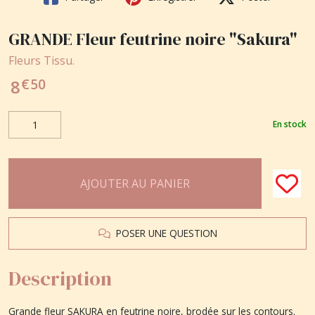
GRANDE Fleur feutrine noire "Sakura"
Fleurs Tissu.
€
50
8
En stock
AJOUTER AU PANIER
POSER UNE QUESTION
Description
Grande fleur SAKURA en feutrine noire, brodée sur les contours.