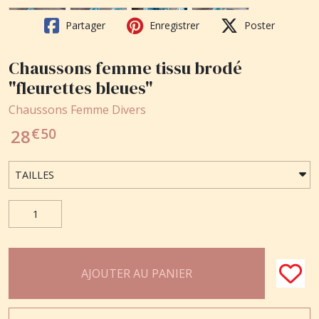
Partager
Enregistrer
Poster
Chaussons femme tissu brodé
"fleurettes bleues"
Chaussons Femme Divers
€
50
28
AJOUTER AU PANIER