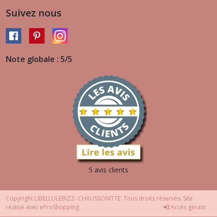
Suivez nous
Note globale : 5/5
5 avis clients
Copyright LIBELLULEBIZZ- CHAUSSONITTE. Tous droits réservés. Site
réalisé avec
eProShopping
Accès gérant