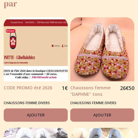
par
CODE PROMO été 2026
1
€
Chaussons femme
26
€
50
"DAPHNE" tons
rouge/rose/jaune
CHAUSSONS FEMME DIVERS
CHAUSSONS FEMME DIVERS
AJOUTER
AJOUTER