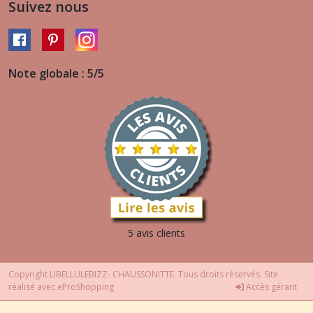
Suivez nous
Note globale : 5/5
5 avis clients
Copyright LIBELLULEBIZZ- CHAUSSONITTE. Tous droits réservés. Site
réalisé avec
eProShopping
Accès gérant