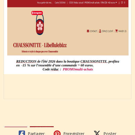
Partager
Enregistrer
Poster