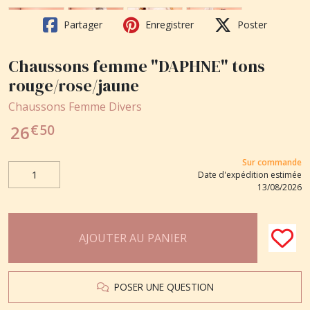
Partager
Enregistrer
Poster
Chaussons femme "DAPHNE" tons
rouge/rose/jaune
Chaussons Femme Divers
€
50
26
Sur commande
Date d'expédition estimée
13/08/2026
AJOUTER AU PANIER
POSER UNE QUESTION