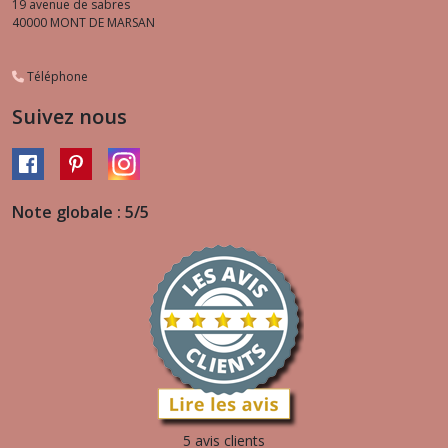
19 avenue de sabres
40000
MONT DE MARSAN
Téléphone
Suivez nous
Note globale : 5/5
5 avis clients