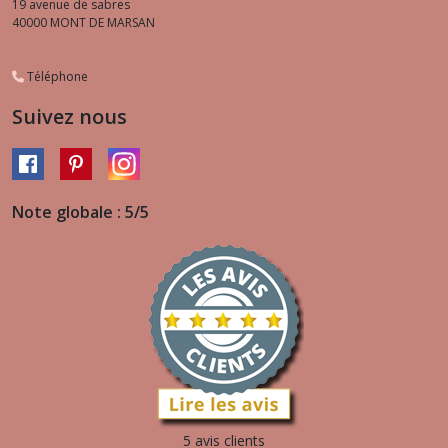
19 avenue de sabres
40000
MONT DE MARSAN
Téléphone
Suivez nous
Note globale : 5/5
5 avis clients