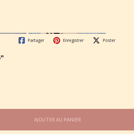
Partager
Enregistrer
Poster
e"
AJOUTER AU PANIER