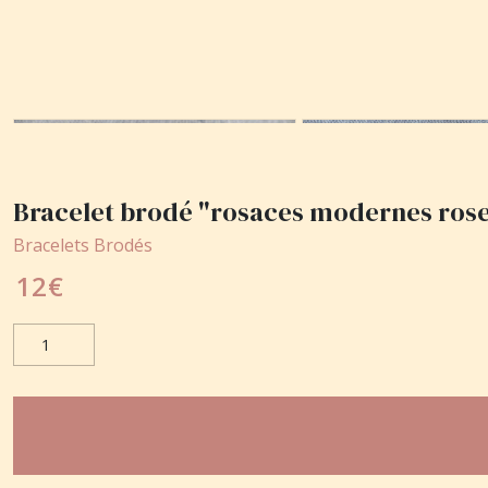
Bracelet brodé "rosaces modernes ros
Bracelets Brodés
12
€