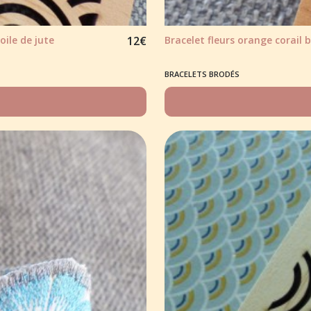
oile de jute
12
€
Bracelet fleurs orange corail 
BRACELETS BRODÉS