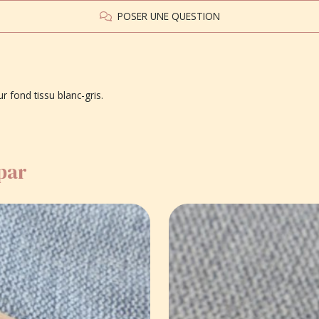
POSER UNE QUESTION
r fond tissu blanc-gris.
 par