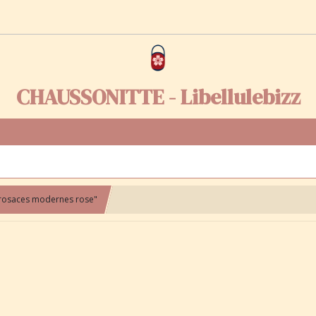
CHAUSSONITTE - Libellulebizz
"rosaces modernes rose"