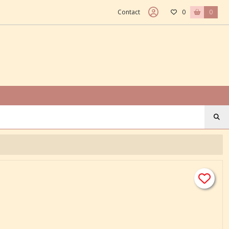
Contact
0
0