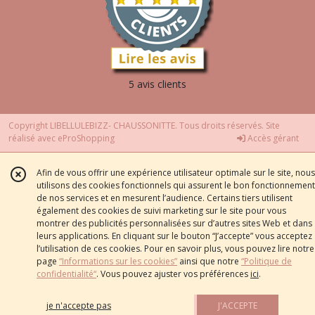
5 avis clients
Copyright LIBELLULEBIZZ- CHAUSSONITTE. Tous droits réservés. Site
réalisé avec
eProShopping
Accès gérant
Afin de vous offrir une expérience utilisateur optimale sur le site, nous
utilisons des cookies fonctionnels qui assurent le bon fonctionnement
de nos services et en mesurent l’audience. Certains tiers utilisent
également des cookies de suivi marketing sur le site pour vous
montrer des publicités personnalisées sur d’autres sites Web et dans
leurs applications. En cliquant sur le bouton “J’accepte” vous acceptez
l’utilisation de ces cookies. Pour en savoir plus, vous pouvez lire notre
page
“Informations sur les cookies”
ainsi que notre
“Politique de
confidentialité“
. Vous pouvez ajuster vos préférences
ici
.
je n'accepte pas
J'ACCEPTE