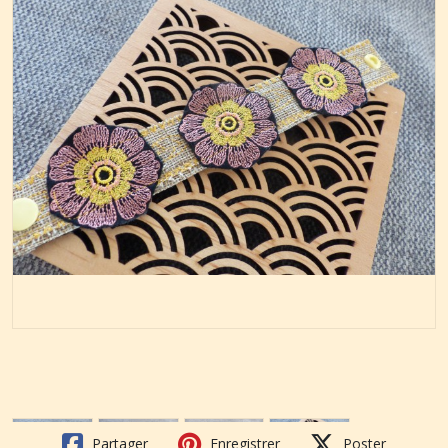
Partager
Enregistrer
Poster