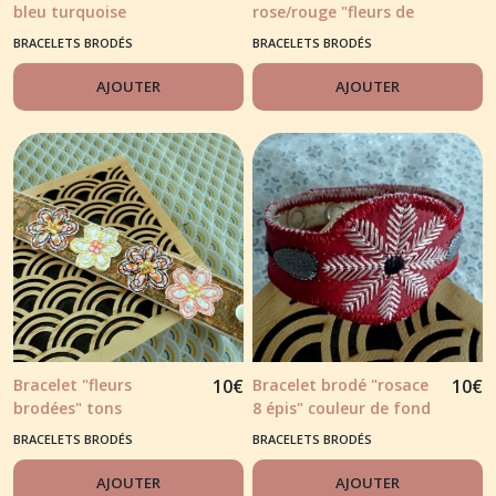
bleu turquoise
rose/rouge "fleurs de
cerisier"
BRACELETS BRODÉS
BRACELETS BRODÉS
AJOUTER
AJOUTER
Bracelet "fleurs
10
€
Bracelet brodé "rosace
10
€
brodées" tons
8 épis" couleur de fond
jaune/orange sur fond
rouge
BRACELETS BRODÉS
BRACELETS BRODÉS
liège
AJOUTER
AJOUTER