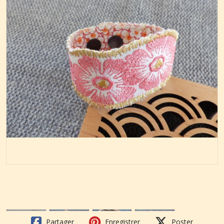
Partager
Enregistrer
Poster