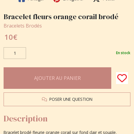
Bracelet fleurs orange corail brodé
Bracelets Brodés
10
€
En stock
AJOUTER AU PANIER
POSER UNE QUESTION
Description
Bracelet brodé fleurie orange corail sur fond clair et souple.