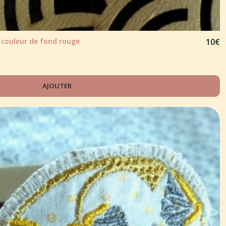
" couleur de fond rouge
10
€
AJOUTER