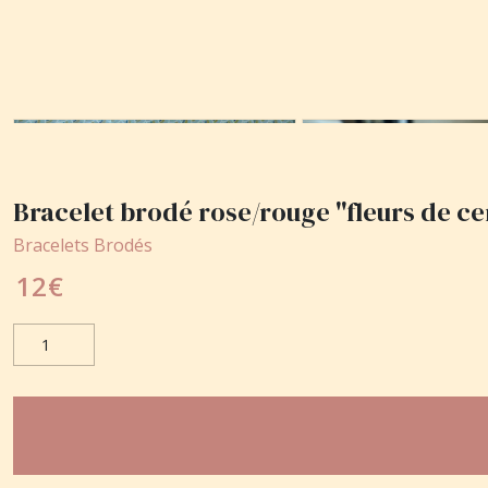
Bracelet brodé rose/rouge "fleurs de ce
Bracelets Brodés
12
€