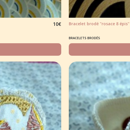
10
€
Bracelet brodé "rosace 8 épis
BRACELETS BRODÉS