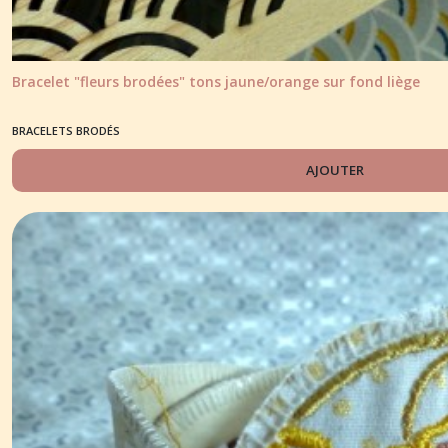
Bracelet "fleurs brodées" tons jaune/orange sur fond liège
BRACELETS BRODÉS
AJOUTER