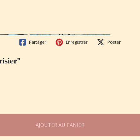
Partager
Enregistrer
Poster
risier"
AJOUTER AU PANIER