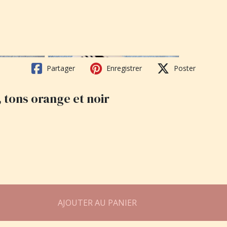
Partager
Enregistrer
Poster
 tons orange et noir
AJOUTER AU PANIER