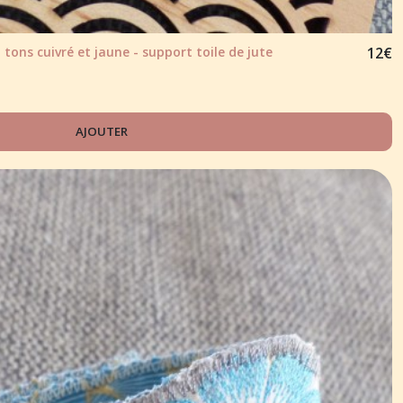
 tons cuivré et jaune - support toile de jute
12
€
AJOUTER