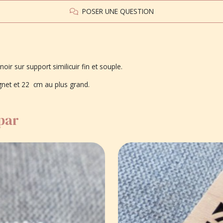
POSER UNE QUESTION
oir sur support similicuir fin et souple.
ignet et 22 cm au plus grand.
 par