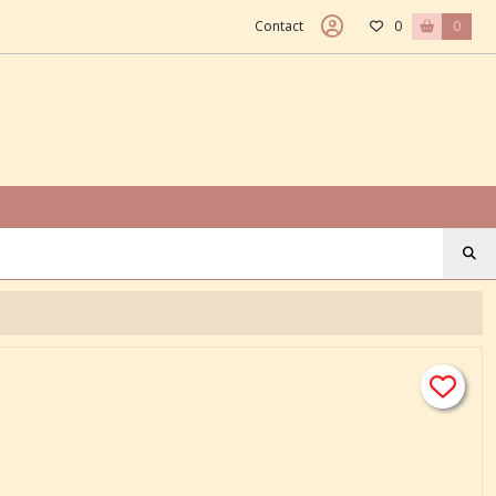
Contact
0
0