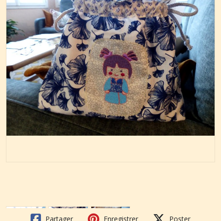
Partager
Enregistrer
Poster