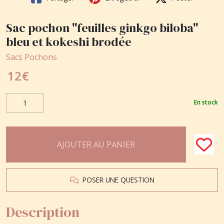
Sac pochon "feuilles ginkgo biloba"
bleu et kokeshi brodée
Sacs Pochons
12
€
En stock
AJOUTER AU PANIER
POSER UNE QUESTION
Description