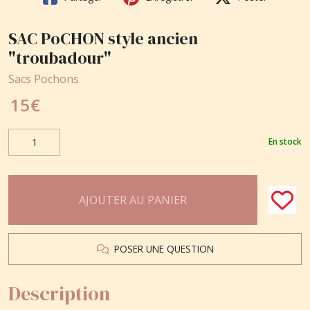
SAC PoCHON style ancien
"troubadour"
Sacs Pochons
15
€
En stock
AJOUTER AU PANIER
POSER UNE QUESTION
Description