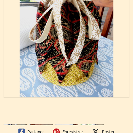
Partager
Enregistrer
Poster