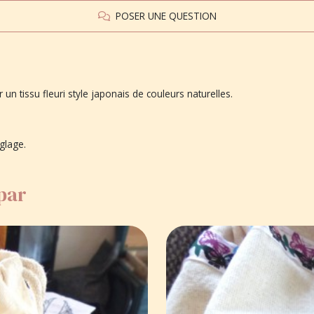
POSER UNE QUESTION
r un tissu fleuri style japonais de couleurs naturelles.
.
églage.
 par