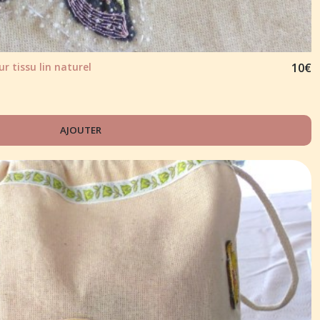
r tissu lin naturel
10
€
AJOUTER