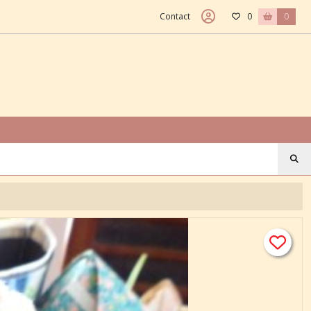
Contact
0
0