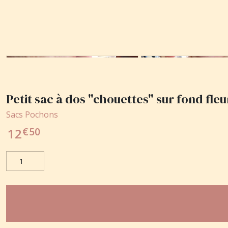
Petit sac à dos "chouettes" sur fond fleu
Sacs Pochons
€
50
12