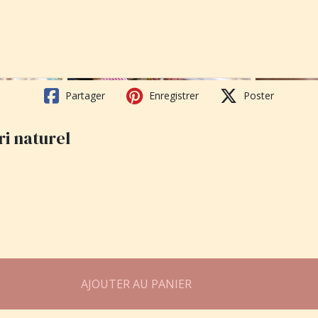
Partager
Enregistrer
Poster
ri naturel
AJOUTER AU PANIER