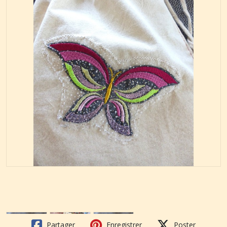
Partager
Enregistrer
Poster