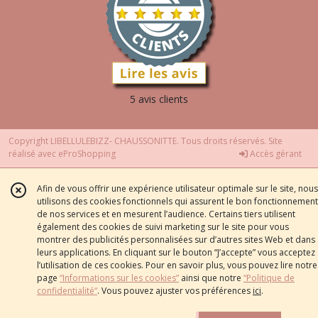
5 avis clients
Copyright LIBELLULEBIZZ- CHAUSSONITTE. Tous droits réservés. Site
réalisé avec
eProShopping
Accès gérant
Afin de vous offrir une expérience utilisateur optimale sur le site, nous
utilisons des cookies fonctionnels qui assurent le bon fonctionnement
de nos services et en mesurent l’audience. Certains tiers utilisent
également des cookies de suivi marketing sur le site pour vous
montrer des publicités personnalisées sur d’autres sites Web et dans
leurs applications. En cliquant sur le bouton “J’accepte” vous acceptez
l’utilisation de ces cookies. Pour en savoir plus, vous pouvez lire notre
page
“Informations sur les cookies”
ainsi que notre
“Politique de
confidentialité“
. Vous pouvez ajuster vos préférences
ici
.