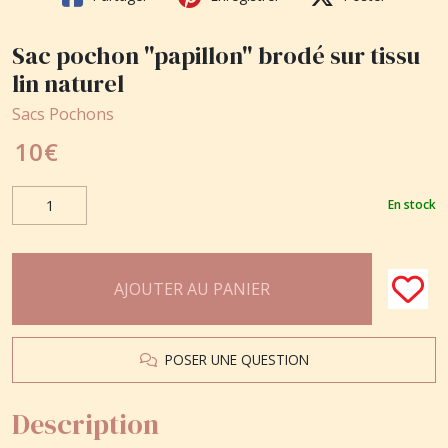
Sac pochon "papillon" brodé sur tissu
lin naturel
Sacs Pochons
10
€
En stock
AJOUTER AU PANIER
POSER UNE QUESTION
Description