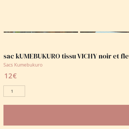
sac kUMEBUKURO tissu VICHY noir et fle
Sacs Kumebukuro
12
€