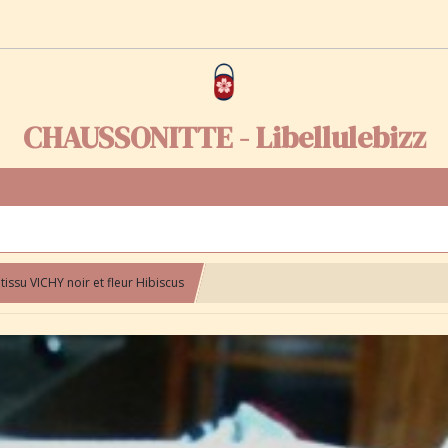
CHAUSSONITTE - Libellulebizz
ssu VICHY noir et fleur Hibiscus