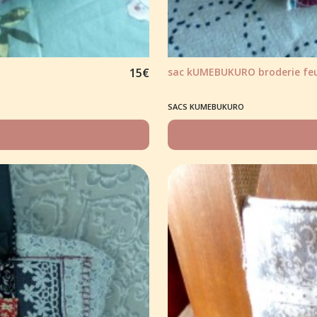
15
€
sac kUMEBUKURO broderie feuil
SACS KUMEBUKURO