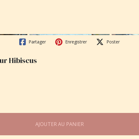
Partager
Enregistrer
Poster
ur Hibiscus
AJOUTER AU PANIER