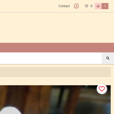
Contact
0
0