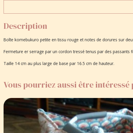
Description
Boîte komebukuro petite en tissu rouge et notes de dorures sur deux 
Fermeture er serrage par un cordon tressé tenus par des passants fi
Taille 14 cm au plus large de base par 16.5 cm de hauteur.
Vous pourriez aussi être intéressé