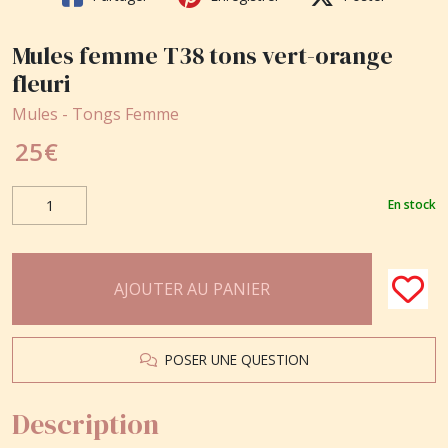
Mules femme T38 tons vert-orange
fleuri
Mules - Tongs Femme
25
€
En stock
AJOUTER AU PANIER
POSER UNE QUESTION
Description