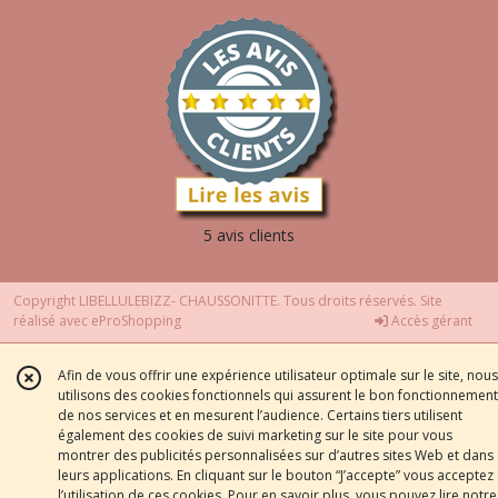
5 avis clients
Copyright LIBELLULEBIZZ- CHAUSSONITTE. Tous droits réservés. Site
réalisé avec
eProShopping
Accès gérant
Afin de vous offrir une expérience utilisateur optimale sur le site, nous
utilisons des cookies fonctionnels qui assurent le bon fonctionnement
de nos services et en mesurent l’audience. Certains tiers utilisent
également des cookies de suivi marketing sur le site pour vous
montrer des publicités personnalisées sur d’autres sites Web et dans
leurs applications. En cliquant sur le bouton “J’accepte” vous acceptez
l’utilisation de ces cookies. Pour en savoir plus, vous pouvez lire notre