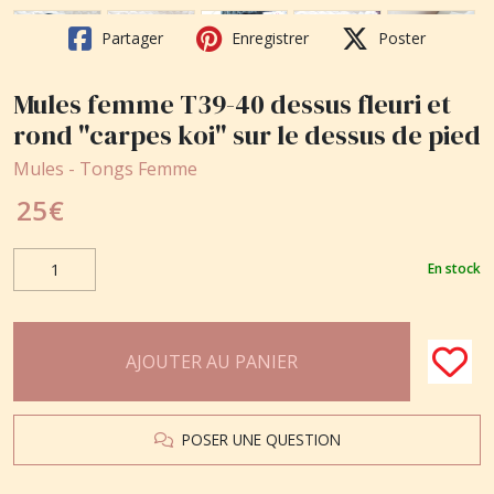
Partager
Enregistrer
Poster
Mules femme T39-40 dessus fleuri et
rond "carpes koi" sur le dessus de pied
Mules - Tongs Femme
25
€
En stock
AJOUTER AU PANIER
POSER UNE QUESTION