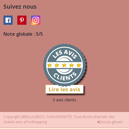
Suivez nous
Note globale : 5/5
5 avis clients
Copyright LIBELLULEBIZZ- CHAUSSONITTE. Tous droits réservés. Site
réalisé avec
eProShopping
Accès gérant