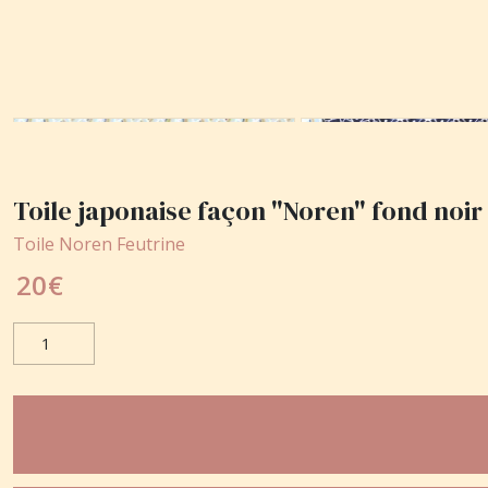
Toile japonaise façon "Noren" fond noir 
Toile Noren Feutrine
20
€