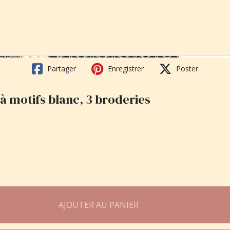
Partager
Enregistrer
Poster
à motifs blanc, 3 broderies
AJOUTER AU PANIER