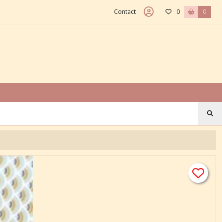
Contact
0
0