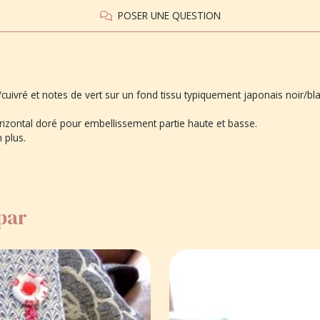
POSER UNE QUESTION
ivré et notes de vert sur un fond tissu typiquement japonais noir/bla
orizontal doré pour embellissement partie haute et basse.
 plus.
 par