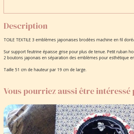
Description
TOILE TEXTILE 3 emblèmes japonaises brodées machine en fil doré/cu
Sur support feutrine épaisse grise pour plus de tenue. Petit ruban h
2 boutons japonais en séparation des emblèmes pour esthétique en
Taille 51 cm de hauteur par 19 cm de large.
Vous pourriez aussi être intéressé