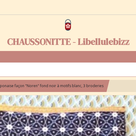
CHAUSSONITTE - Libellulebizz
aponaise façon "Noren" fond noir à motifs blanc, 3 broderies