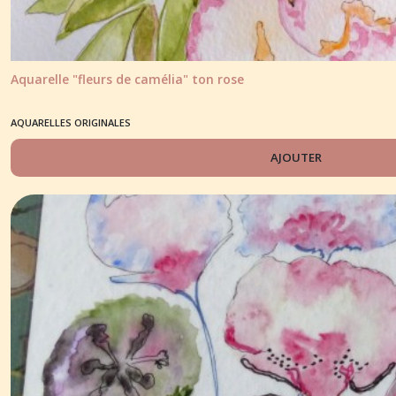
Aquarelle "fleurs de camélia" ton rose
AQUARELLES ORIGINALES
AJOUTER