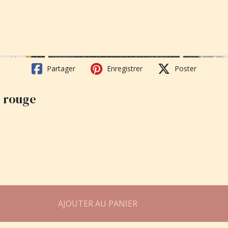
Partager
Enregistrer
Poster
e rouge
AJOUTER AU PANIER