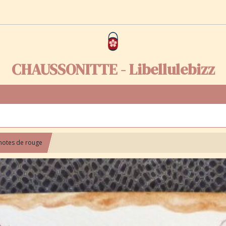
CHAUSSONITTE - Libellulebizz
t notes de rouge