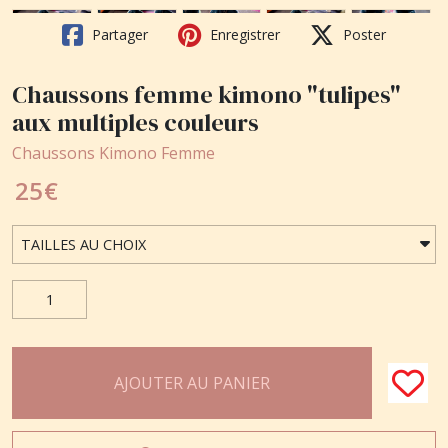
Partager
Enregistrer
Poster
Chaussons femme kimono "tulipes"
aux multiples couleurs
Chaussons Kimono Femme
25
€
AJOUTER AU PANIER