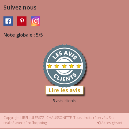
Suivez nous
Note globale : 5/5
5 avis clients
Copyright LIBELLULEBIZZ- CHAUSSONITTE. Tous droits réservés. Site
réalisé avec
eProShopping
Accès gérant