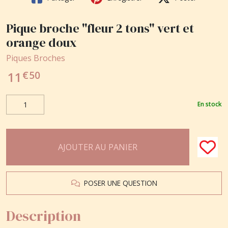
Pique broche "fleur 2 tons" vert et
orange doux
Piques Broches
€
50
11
En stock
AJOUTER AU PANIER
POSER UNE QUESTION
Description