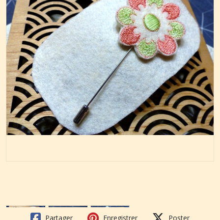
Partager
Enregistrer
Poster