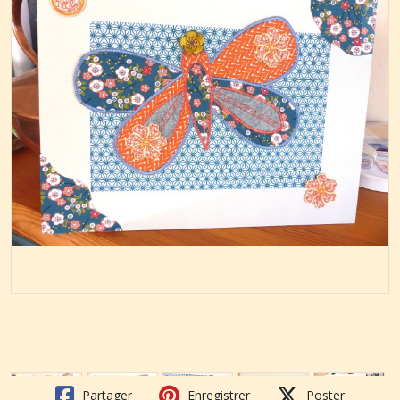
Partager
Enregistrer
Poster