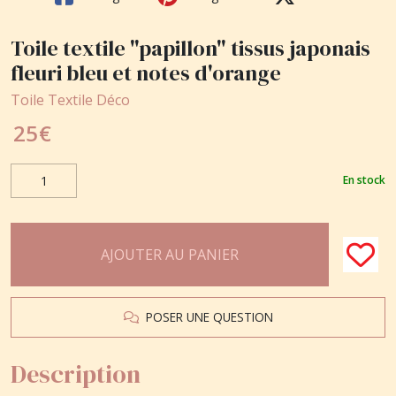
Toile textile "papillon" tissus japonais
fleuri bleu et notes d'orange
Toile Textile Déco
25
€
En stock
AJOUTER AU PANIER
POSER UNE QUESTION
Description