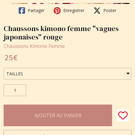
Partager
Enregistrer
Poster
Chaussons kimono femme "vagues
japonaises" rouge
Chaussons Kimono Femme
25
€
AJOUTER AU PANIER