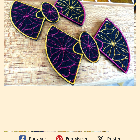
Partager
Enregistrer
Poster