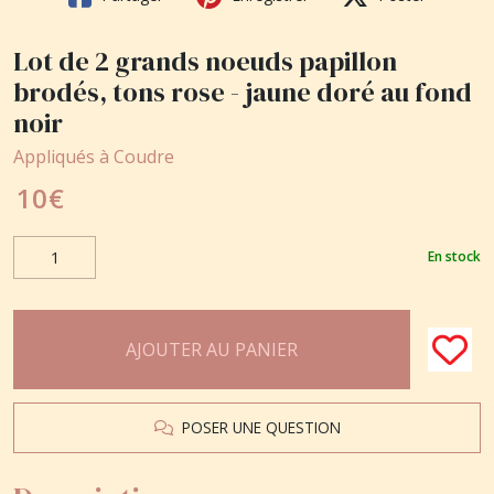
Lot de 2 grands noeuds papillon
brodés, tons rose - jaune doré au fond
noir
Appliqués à Coudre
10
€
En stock
AJOUTER AU PANIER
POSER UNE QUESTION