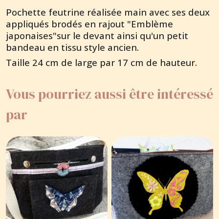
Pochette feutrine réalisée main avec ses deux
appliqués brodés en rajout "Emblème
japonaises"sur le devant ainsi qu'un petit
bandeau en tissu style ancien.
Taille 24 cm de large par 17 cm de hauteur.
Vous pourriez aussi être intéressé
par