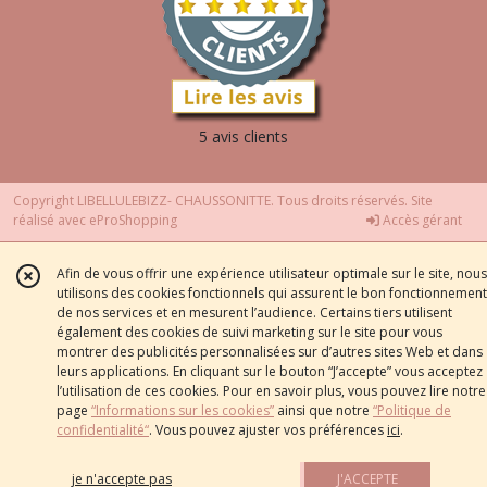
5 avis clients
Copyright LIBELLULEBIZZ- CHAUSSONITTE. Tous droits réservés. Site
réalisé avec
eProShopping
Accès gérant
Afin de vous offrir une expérience utilisateur optimale sur le site, nous
utilisons des cookies fonctionnels qui assurent le bon fonctionnement
de nos services et en mesurent l’audience. Certains tiers utilisent
également des cookies de suivi marketing sur le site pour vous
montrer des publicités personnalisées sur d’autres sites Web et dans
leurs applications. En cliquant sur le bouton “J’accepte” vous acceptez
l’utilisation de ces cookies. Pour en savoir plus, vous pouvez lire notre
page
“Informations sur les cookies”
ainsi que notre
“Politique de
confidentialité“
. Vous pouvez ajuster vos préférences
ici
.
je n'accepte pas
J'ACCEPTE