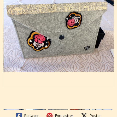
Partager
Enregistrer
Poster