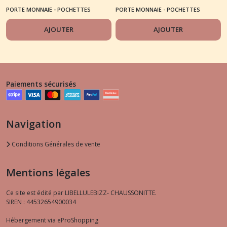
imaginaire" brodée
PORTE MONNAIE - POCHETTES
PORTE MONNAIE - POCHETTES
BRODÉES
BRODÉES
AJOUTER
AJOUTER
Paiements sécurisés
Navigation
Conditions Générales de vente
Mentions légales
Ce site est édité par LIBELLULEBIZZ- CHAUSSONITTE.
SIREN : 44532654900034
Hébergement via eProShopping