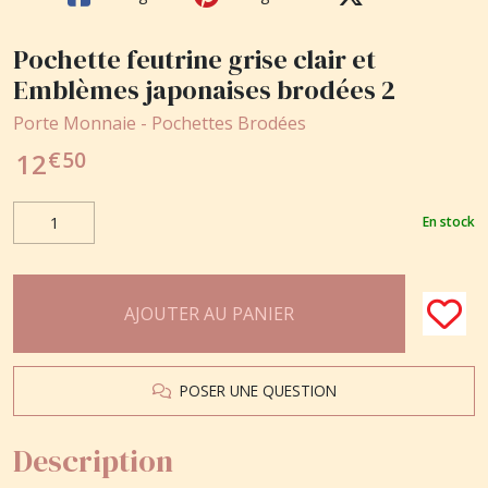
Pochette feutrine grise clair et
Emblèmes japonaises brodées 2
Porte Monnaie - Pochettes Brodées
€
50
12
En stock
AJOUTER AU PANIER
POSER UNE QUESTION
Description