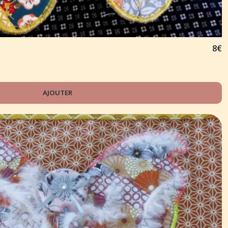
8
€
AJOUTER