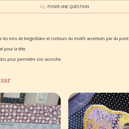
POSER UNE QUESTION
ns les tons de beige/blanc et contours du motifs accentués par du point
el pour la tête.
 dos pour permettre son accroche.
 par