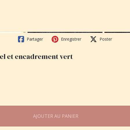
Partager
Enregistrer
Poster
urel et encadrement vert
AJOUTER AU PANIER