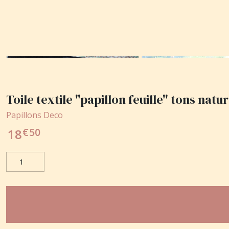
Toile textile "papillon feuille" tons nat
Papillons Deco
€
50
18