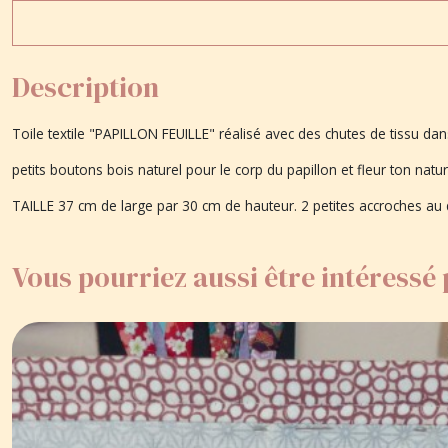
Description
Toile textile "PAPILLON FEUILLE" réalisé avec des chutes de tissu da
petits boutons bois naturel pour le corp du papillon et fleur ton natur
TAILLE 37 cm de large par 30 cm de hauteur. 2 petites accroches au
Vous pourriez aussi être intéressé