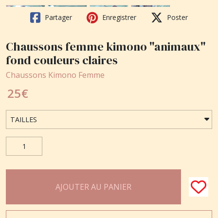
Partager
Enregistrer
Poster
Chaussons femme kimono "animaux"
fond couleurs claires
Chaussons Kimono Femme
25
€
AJOUTER AU PANIER