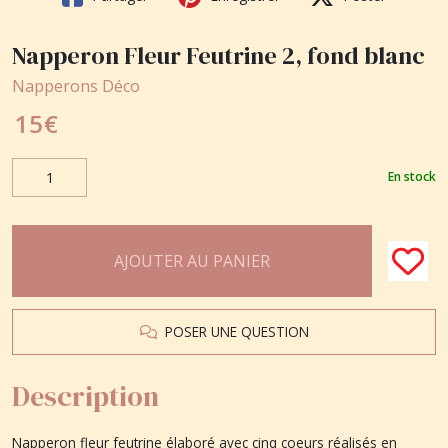
Napperon Fleur Feutrine 2, fond blanc
Napperons Déco
15
€
En stock
AJOUTER AU PANIER
POSER UNE QUESTION
Description
Napperon fleur feutrine élaboré avec cinq coeurs réalisés en