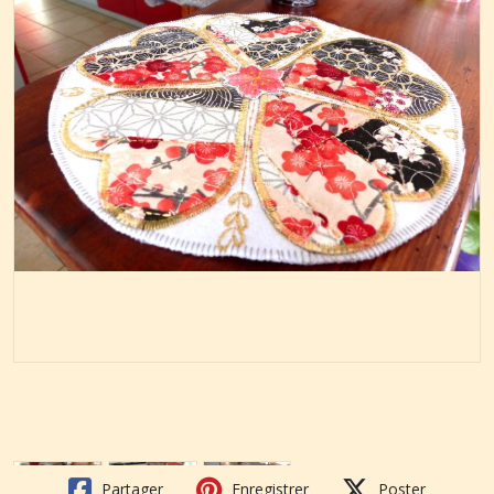
Partager
Enregistrer
Poster