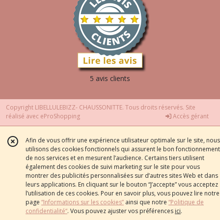
5 avis clients
Copyright LIBELLULEBIZZ- CHAUSSONITTE. Tous droits réservés. Site
réalisé avec
eProShopping
Accès gérant
Afin de vous offrir une expérience utilisateur optimale sur le site, nous
utilisons des cookies fonctionnels qui assurent le bon fonctionnement
de nos services et en mesurent l’audience. Certains tiers utilisent
également des cookies de suivi marketing sur le site pour vous
montrer des publicités personnalisées sur d’autres sites Web et dans
leurs applications. En cliquant sur le bouton “J’accepte” vous acceptez
l’utilisation de ces cookies. Pour en savoir plus, vous pouvez lire notre
page
“Informations sur les cookies”
ainsi que notre
“Politique de
confidentialité“
. Vous pouvez ajuster vos préférences
ici
.