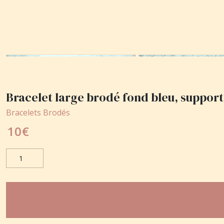
Bracelet large brodé fond bleu, support 
Bracelets Brodés
10
€