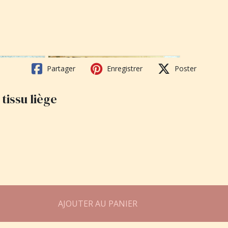
Partager
Enregistrer
Poster
tissu liège
AJOUTER AU PANIER