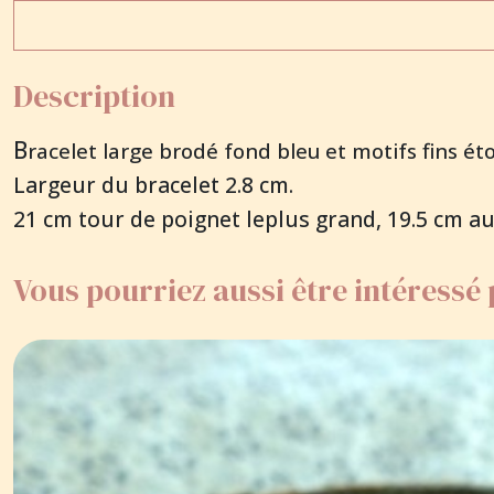
Description
B
racelet large brodé fond bleu et motifs fins ét
Largeur du bracelet 2.8 cm.
21 cm tour de poignet leplus grand, 19.5 cm au
Vous pourriez aussi être intéressé