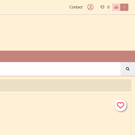
Contact
0
0