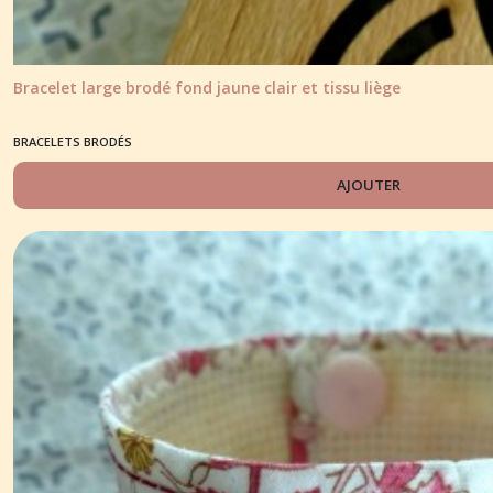
Bracelet large brodé fond jaune clair et tissu liège
BRACELETS BRODÉS
AJOUTER