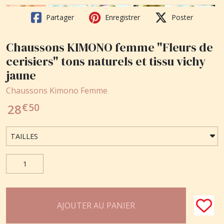
Partager
Enregistrer
Poster
Chaussons KIMONO femme "Fleurs de
cerisiers" tons naturels et tissu vichy
jaune
Chaussons Kimono Femme
€
50
28
AJOUTER AU PANIER