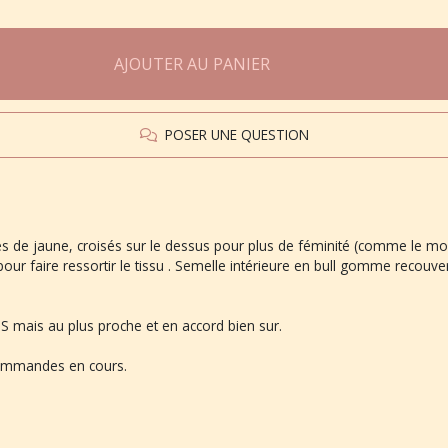
AJOUTER AU PANIER
POSER UNE QUESTION
 de jaune, croisés sur le dessus pour plus de féminité (comme le mo
pour faire ressortir le tissu . Semelle intérieure en bull gomme recouve
ais au plus proche et en accord bien sur.
commandes en cours.