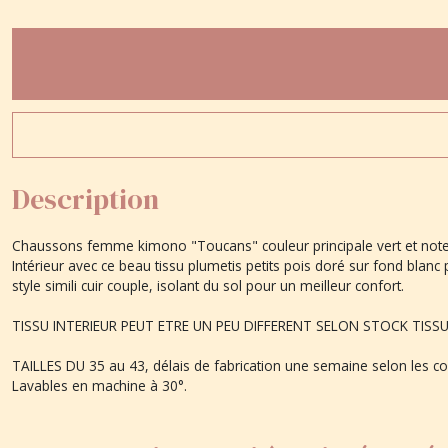
Description
Chaussons femme kimono "Toucans" couleur principale vert et notes
Intérieur avec ce beau tissu plumetis petits pois doré sur fond blanc 
style simili cuir couple, isolant du sol pour un meilleur confort.
TISSU INTERIEUR PEUT ETRE UN PEU DIFFERENT SELON STOCK TISSUS m
TAILLES DU 35 au 43, délais de fabrication une semaine selon les 
Lavables en machine à 30°.