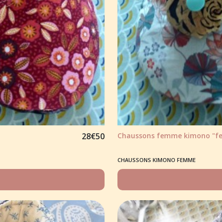
28
€
50
Chaussons femme kimono "feu
CHAUSSONS KIMONO FEMME