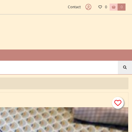
Contact
0
0