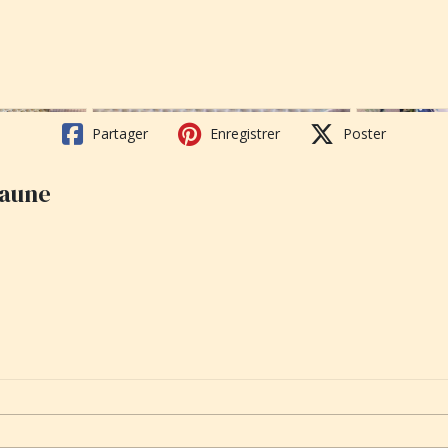
Partager
Enregistrer
Poster
jaune